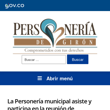
Buscar:
Abrir menú
La Personería municipal asiste y
participa en la reunión de