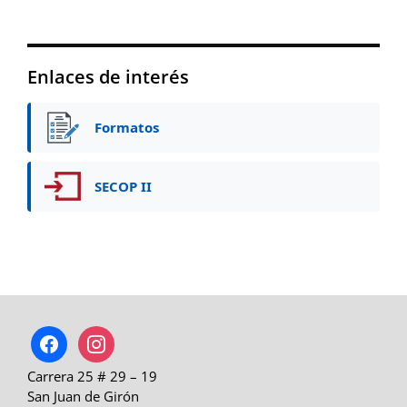
Enlaces de interés
Formatos
SECOP II
facebook
instagram
Carrera 25 # 29 – 19
San Juan de Girón