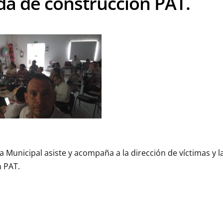
da de construcción PAT.
a Municipal asiste y acompaña a la dirección de víctimas y 
 PAT.