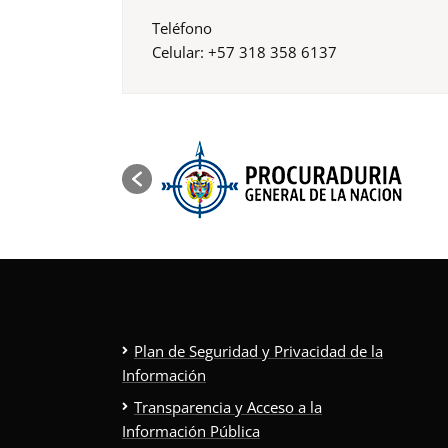
Teléfono
Celular: +57 318 358 6137
Plan de Seguridad y Privacidad de la
Información
Transparencia y Acceso a la
Información Pública