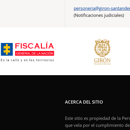
personeria@giron-santander
(Notificaciones judiciales)
ACERCA DEL SITIO
Este sitio es propiedad de la Pe
que vela por el cumplimiento de l