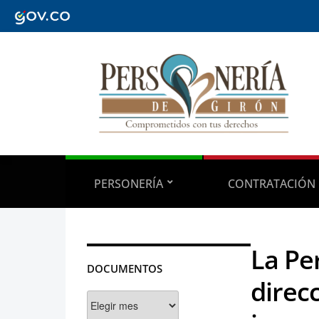
PERSONERÍA
CONTRATACIÓN
La Pe
DOCUMENTOS
direc
Documentos