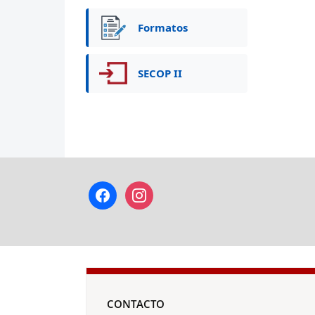
Formatos
SECOP II
facebook
instagram
CONTACTO