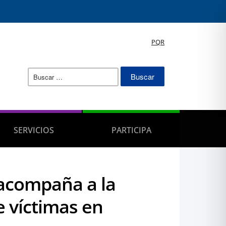
PQR
Buscar:
SERVICIOS
PARTICIPA
 acompaña a la
e víctimas en