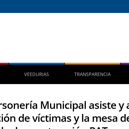
VEEDURIAS
TRANSPARENCIA
rsonería Municipal asiste y
ción de víctimas y la mesa d