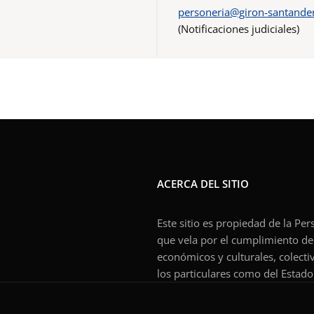
personeria@giron-santander
(Notificaciones judiciales)
ACERCA DEL SITIO
Este sitio es propiedad de la Pe
que vela por el cumplimiento de l
económicos y culturales, colecti
los particulares como del Estado