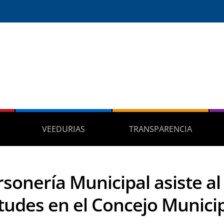
VEEDURIAS
TRANSPARENCIA
rsonería Municipal asiste al
tudes en el Concejo Municip