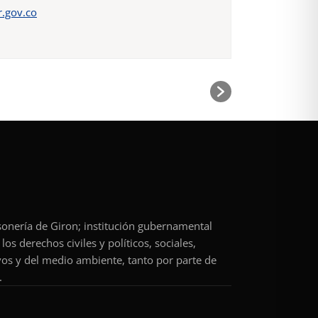
.gov.co
rsonería de Giron; institución gubernamental
os derechos civiles y políticos, sociales,
vos y del medio ambiente, tanto por parte de
.