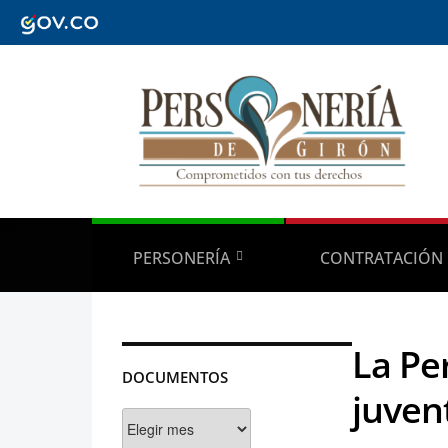
PERSONERÍA
CONTRATACIÓN
La Pe
DOCUMENTOS
juven
Documentos