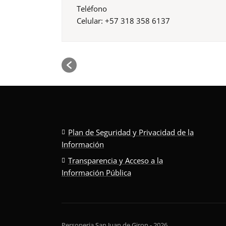
Teléfono
Celular: +57 318 358 6137
Plan de Seguridad y Privacidad de la
Información
Transparencia y Acceso a la
Información Pública
Personeria San Juan de Giron - 2026