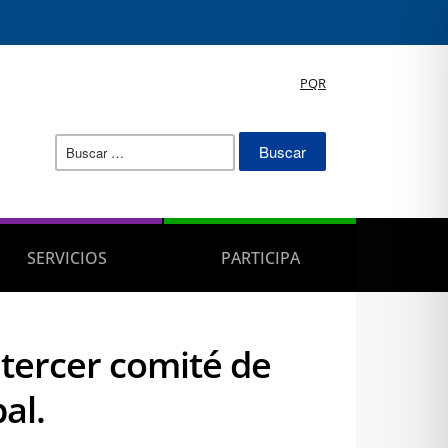
PQR
Buscar:
SERVICIOS
PARTICIPA
 tercer comité de
al.