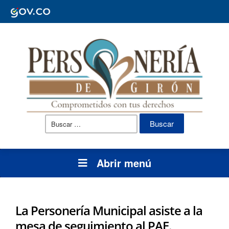
Buscar:
Abrir menú
La Personería Municipal asiste a la
mesa de seguimiento al PAE.