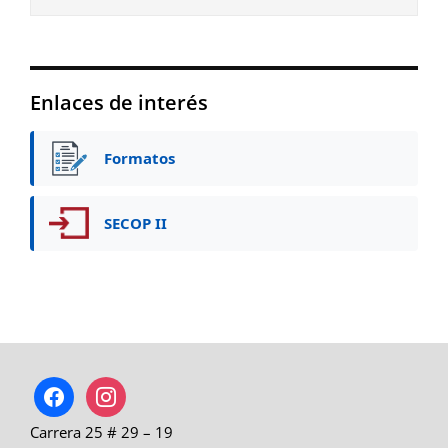
Enlaces de interés
Formatos
SECOP II
facebook
instagram
Carrera 25 # 29 – 19