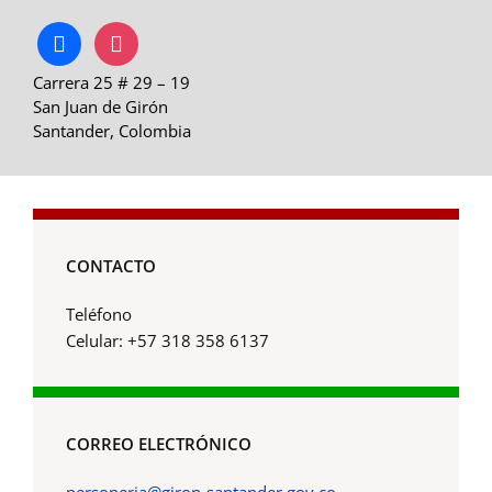
facebook
instagram
Carrera 25 # 29 – 19
San Juan de Girón
Santander, Colombia
CONTACTO
Teléfono
Celular: +57 318 358 6137
CORREO ELECTRÓNICO
personeria@giron-santander.gov.co