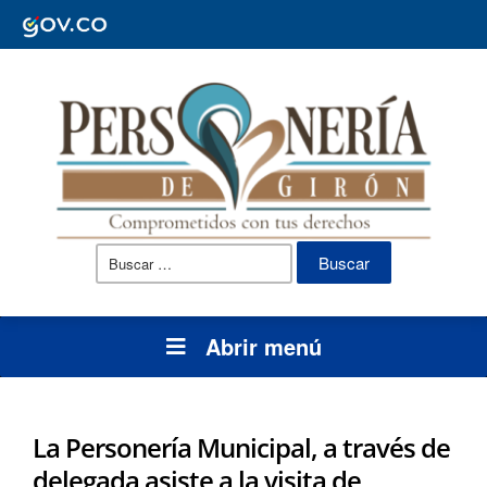
Buscar:
Abrir menú
La Personería Municipal, a través de
delegada asiste a la visita de