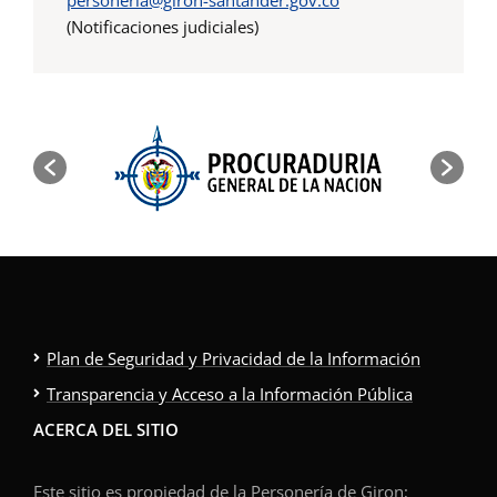
(Notificaciones judiciales)
Plan de Seguridad y Privacidad de la Información
Transparencia y Acceso a la Información Pública
ACERCA DEL SITIO
Este sitio es propiedad de la Personería de Giron;