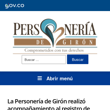
Buscar:
Abrir menú
La Personería de Girón realizó
acompañamiento al registro de