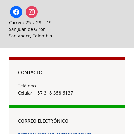
facebook
instagram
Carrera 25 # 29 – 19
San Juan de Girón
Santander, Colombia
CONTACTO
Teléfono
Celular: +57 318 358 6137
CORREO ELECTRÓNICO
personeria@giron-santander.gov.co