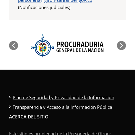
(Notificaciones judiciales)
Plan de Seguridad y Privacidad de la Información
Transparencia y Acceso a la Información Pública
ACERCA DEL SITIO
Este sitio es propiedad de la Personería de Giron;