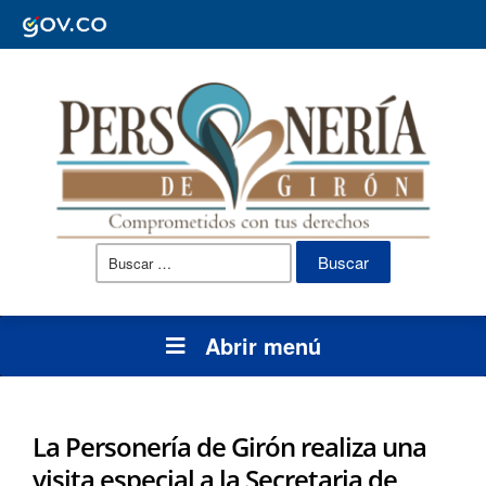
Buscar:
Abrir menú
La Personería de Girón realiza una
visita especial a la Secretaria de