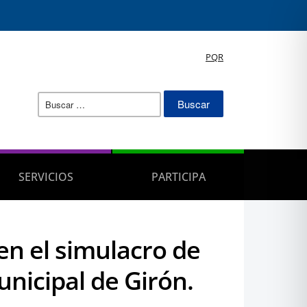
PQR
Buscar:
SERVICIOS
PARTICIPA
en el simulacro de
unicipal de Girón.