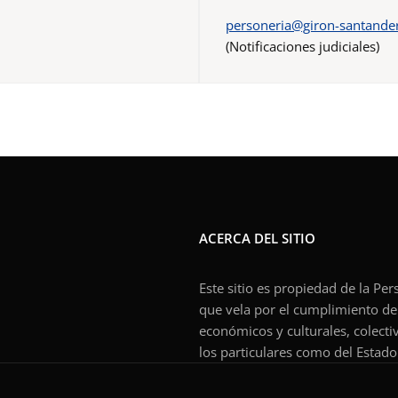
personeria@giron-santander
(Notificaciones judiciales)
ACERCA DEL SITIO
Este sitio es propiedad de la Pe
que vela por el cumplimiento de l
económicos y culturales, colecti
los particulares como del Estado