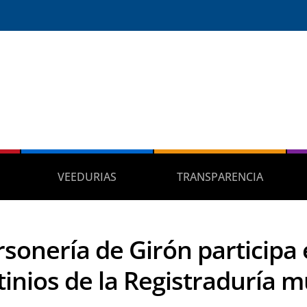
VEEDURIAS
TRANSPARENCIA
rsonería de Girón participa 
tinios de la Registraduría m