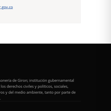
.gov.co
rsonería de Giron; institución gubernamental
os derechos civiles y políticos, sociales,
vos y del medio ambiente, tanto por parte de
.