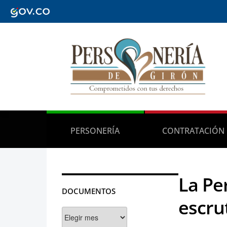
PERSONERÍA
CONTRATACIÓN
La Pe
DOCUMENTOS
escru
Documentos