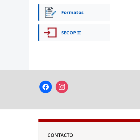
Formatos
SECOP II
facebook
instagram
CONTACTO