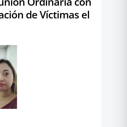
unión Ordinaria con
ación de Víctimas el