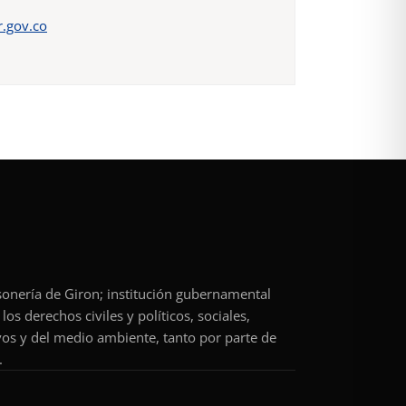
.gov.co
rsonería de Giron; institución gubernamental
os derechos civiles y políticos, sociales,
vos y del medio ambiente, tanto por parte de
.