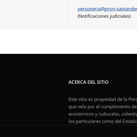
personeria@giron-santander
(Notificaciones judiciales)
ACERCA DEL SITIO
Este sitio es propiedad de la Pe
que vela por el cumplimiento de l
económicos y culturales, colecti
los particulares como del Estado