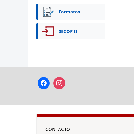
Formatos
SECOP II
facebook
instagram
CONTACTO