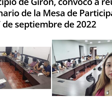
ipio de Girón, convoco a re
nario de la Mesa de Particip
7 de septiembre de 2022