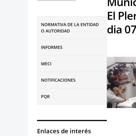
Munic
El Ple
NORMATIVA DE LA ENTIDAD
dia 0
O AUTORIDAD
INFORMES
MECI
NOTIFICACIONES
PQR
Enlaces de interés