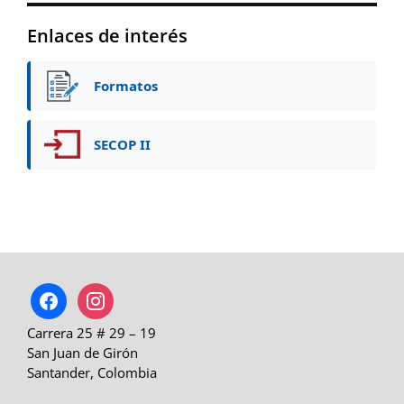
Enlaces de interés
Formatos
SECOP II
facebook
instagram
Carrera 25 # 29 – 19
San Juan de Girón
Santander, Colombia