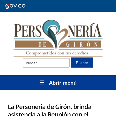
Buscar:
Abrir menú
La Personeria de Girón, brinda
asistencia a la Reunión con el