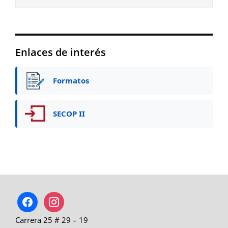
Enlaces de interés
Formatos
SECOP II
facebook
instagram
Carrera 25 # 29 – 19