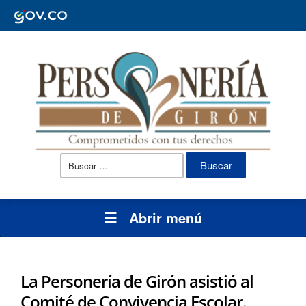
Buscar:
Abrir menú
La Personería de Girón asistió al
Comité de Convivencia Escolar.