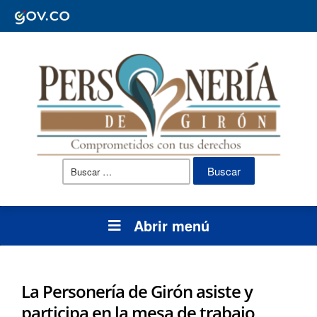
Buscar:
Abrir menú
La Personería de Girón asiste y
participa en la mesa de trabajo