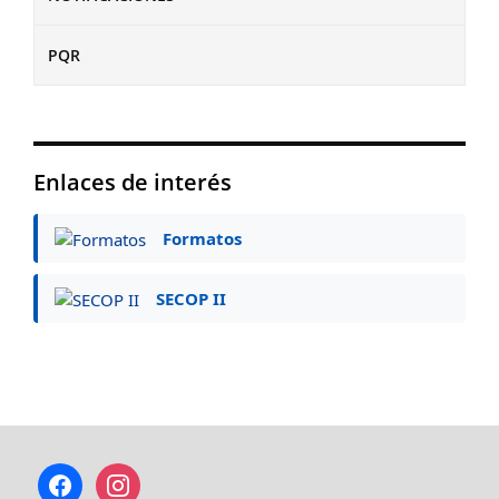
PQR
Enlaces de interés
Formatos
SECOP II
facebook
instagram