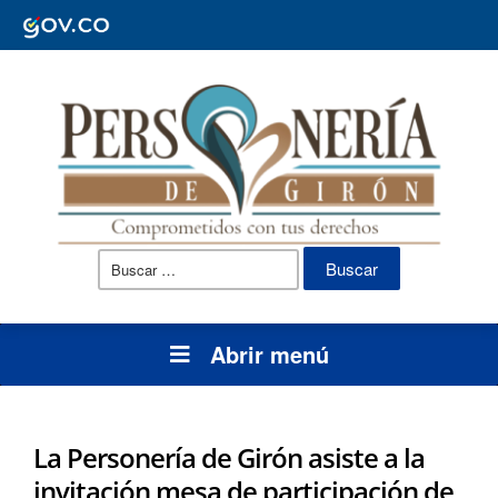
Buscar:
Abrir menú
La Personería de Girón asiste a la
invitación mesa de participación de