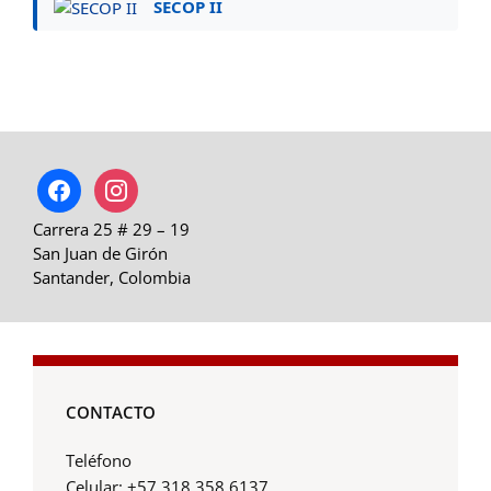
SECOP II
facebook
instagram
Carrera 25 # 29 – 19
San Juan de Girón
Santander, Colombia
CONTACTO
Teléfono
Celular: +57 318 358 6137