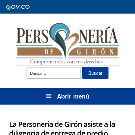
Buscar:
Abrir menú
La Personería de Girón asiste a la
diligencia de entrega de predio