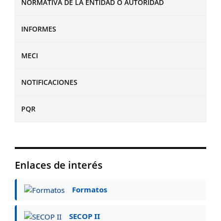
NORMATIVA DE LA ENTIDAD O AUTORIDAD
INFORMES
MECI
NOTIFICACIONES
PQR
Enlaces de interés
Formatos
SECOP II