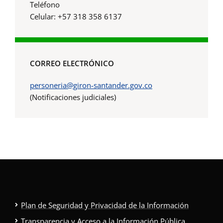
Teléfono
Celular: +57 318 358 6137
CORREO ELECTRÓNICO
personeria@giron-santander.gov.co
(Notificaciones judiciales)
Plan de Seguridad y Privacidad de la Información
Transparencia y Acceso a la Información Pública