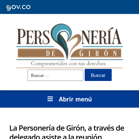
Buscar:
Abrir menú
La Personería de Girón, a través de
delegado asiste a la reunión