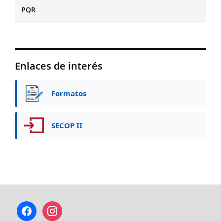
PQR
Enlaces de interés
Formatos
SECOP II
facebook
instagram