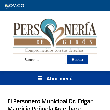
Buscar:
Abrir menú
El Personero Municipal Dr. Edgar
Mauricio Peñuela Arce, hace