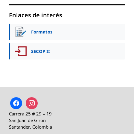
Enlaces de interés
Formatos
SECOP II
facebook
instagram
Carrera 25 # 29 – 19
San Juan de Girón
Santander, Colombia