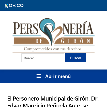
Buscar:
Abrir menú
El Personero Municipal de Girón, Dr.
Edgar Mauricio Peñuela Arce, se