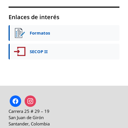
Enlaces de interés
Formatos
SECOP II
facebook
instagram
Carrera 25 # 29 – 19
San Juan de Girón
Santander, Colombia