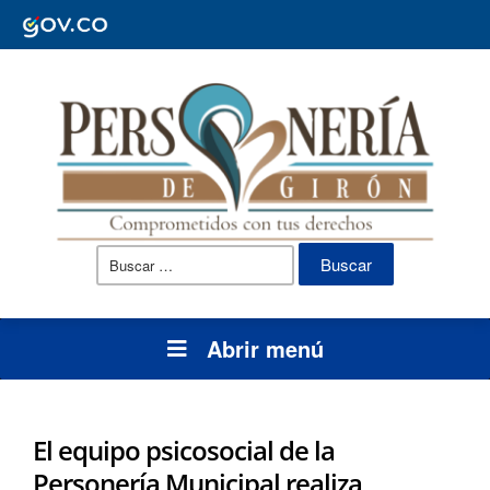
Buscar:
Abrir menú
El equipo psicosocial de la
Personería Municipal realiza