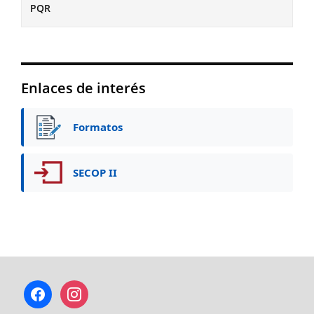
PQR
Enlaces de interés
Formatos
SECOP II
facebook
instagram