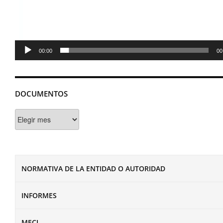
00:00
00
DOCUMENTOS
Documentos
NORMATIVA DE LA ENTIDAD O AUTORIDAD
INFORMES
MECI