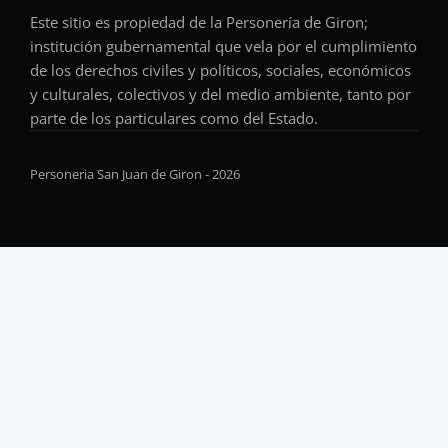
Este sitio es propiedad de la Personería de Giron;
institución gubernamental que vela por el cumplimiento
de los derechos civiles y políticos, sociales, económicos
y culturales, colectivos y del medio ambiente, tanto por
parte de los particulares como del Estado.
Personeria San Juan de Giron - 2026