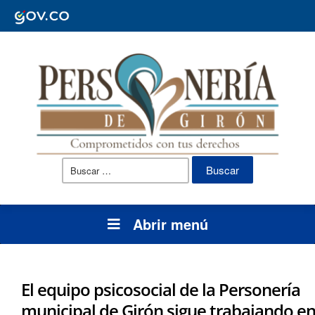
Buscar:
Abrir menú
El equipo psicosocial de la Personería
municipal de Girón sigue trabajando en