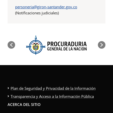
personeria@giron-santander.gov.co
(Notificaciones judiciales)
Plan de Seguridad y Privacidad de la Información
Transparencia y Acceso a la Información Pública
ACERCA DEL SITIO