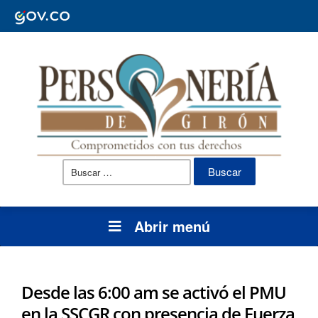
Buscar:
Abrir menú
Desde las 6:00 am se activó el PMU
en la SSCGR con presencia de Fuerza