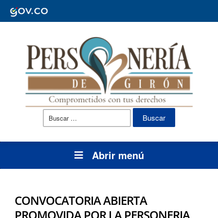
Buscar:
Abrir menú
CONVOCATORIA ABIERTA
PROMOVIDA POR LA PERSONERIA