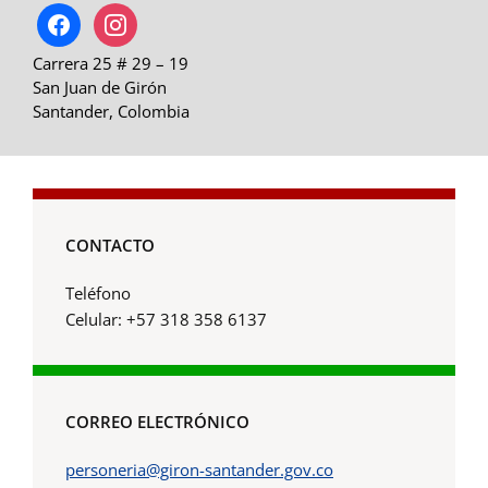
facebook
instagram
Carrera 25 # 29 – 19
San Juan de Girón
Santander, Colombia
CONTACTO
Teléfono
Celular: +57 318 358 6137
CORREO ELECTRÓNICO
personeria@giron-santander.gov.co