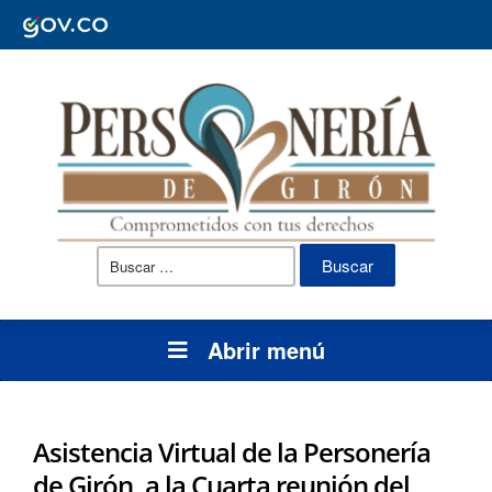
Buscar:
Abrir menú
Asistencia Virtual de la Personería
de Girón, a la Cuarta reunión del