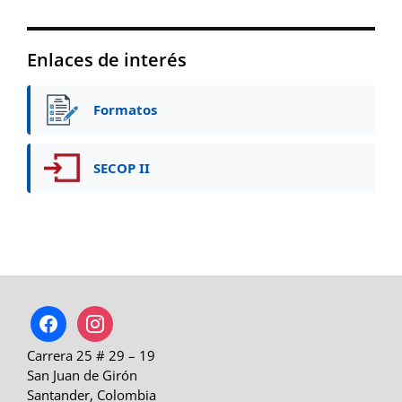
Enlaces de interés
Formatos
SECOP II
facebook
instagram
Carrera 25 # 29 – 19
San Juan de Girón
Santander, Colombia