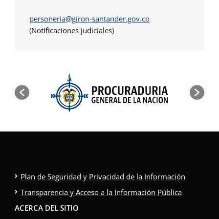
personeria@giron-santander.gov.co
(Notificaciones judiciales)
Plan de Seguridad y Privacidad de la Información
Transparencia y Acceso a la Información Pública
ACERCA DEL SITIO