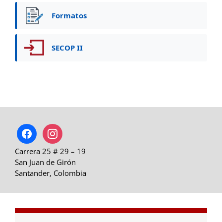
Formatos
SECOP II
facebook
instagram
Carrera 25 # 29 – 19
San Juan de Girón
Santander, Colombia