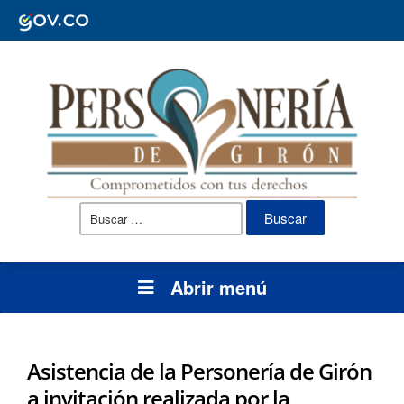
Buscar:
Abrir menú
Asistencia de la Personería de Girón
a invitación realizada por la