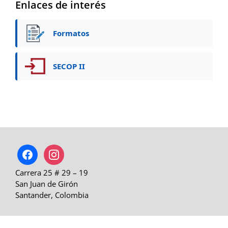
Enlaces de interés
Formatos
SECOP II
facebook
instagram
Carrera 25 # 29 – 19
San Juan de Girón
Santander, Colombia