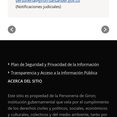
personeria@giron-santander.gov.co
(Notificaciones judiciales)
Plan de Seguridad y Privacidad de la Información
Transparencia y Acceso a la Información Pública
ACERCA DEL SITIO
Este sitio es propiedad de la Personería de Giron;
institución gubernamental que vela por el cumplimiento
de los derechos civiles y políticos, sociales, económicos
y culturales, colectivos y del medio ambiente, tanto por