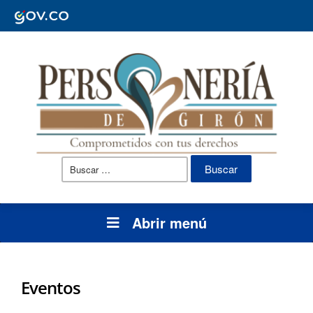
Buscar:
Abrir menú
Eventos