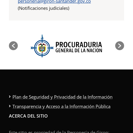
personeria@giron-santander.gov.co
(Notificaciones judiciales)
Plan de Seguridad y Privacidad de la Información
Transparencia y Acceso a la Información Pública
ACERCA DEL SITIO
Este sitio es propiedad de la Personería de Giron;