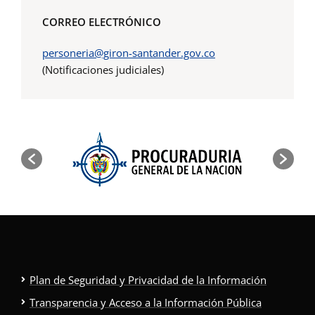
CORREO ELECTRÓNICO
personeria@giron-santander.gov.co
(Notificaciones judiciales)
Plan de Seguridad y Privacidad de la Información
Transparencia y Acceso a la Información Pública