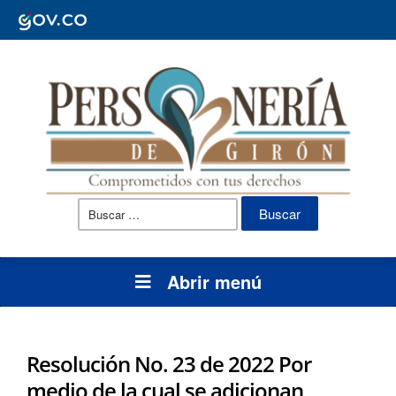
Buscar:
Abrir menú
Resolución No. 23 de 2022 Por
medio de la cual se adicionan