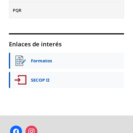
PQR
Enlaces de interés
Formatos
SECOP II
facebook
instagram