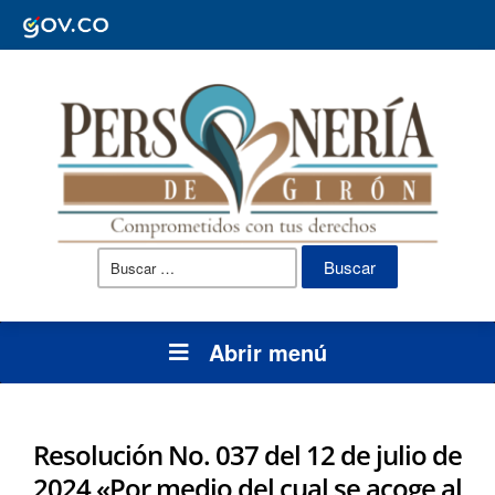
Buscar:
Abrir menú
Resolución No. 037 del 12 de julio de
2024 «Por medio del cual se acoge al