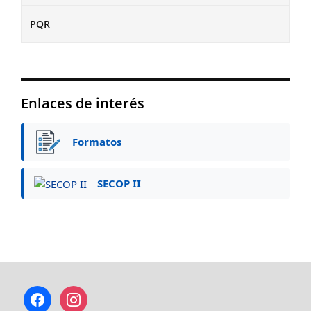
PQR
Enlaces de interés
Formatos
SECOP II
facebook
instagram