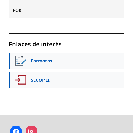
PQR
Enlaces de interés
Formatos
SECOP II
facebook
instagram