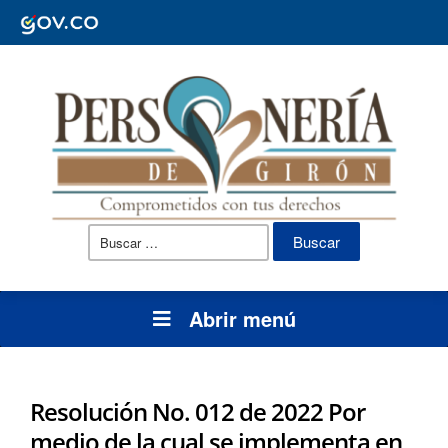
Buscar:
Abrir menú
Resolución No. 012 de 2022 Por
medio de la cual se implementa en