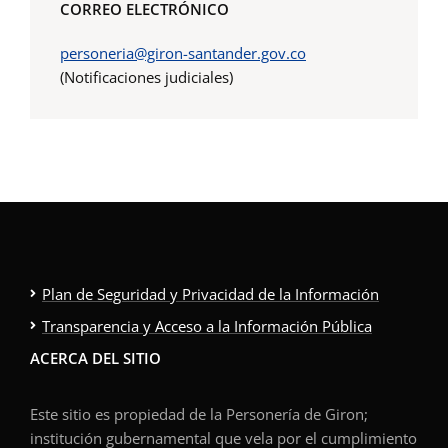
CORREO ELECTRÓNICO
personeria@giron-santander.gov.co
(Notificaciones judiciales)
Plan de Seguridad y Privacidad de la Información
Transparencia y Acceso a la Información Pública
ACERCA DEL SITIO
Este sitio es propiedad de la Personería de Giron;
institución gubernamental que vela por el cumplimiento