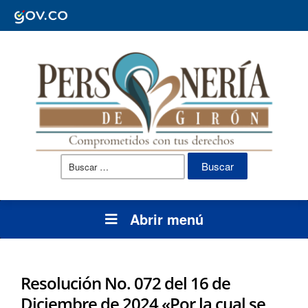
Buscar:
Abrir menú
Resolución No. 072 del 16 de
Diciembre de 2024 «Por la cual se