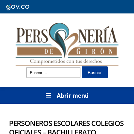
Buscar:
Abrir menú
PERSONEROS ESCOLARES COLEGIOS
OFICIALES – BACHILLERATO