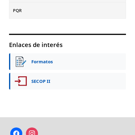
PQR
Enlaces de interés
Formatos
SECOP II
facebook
instagram