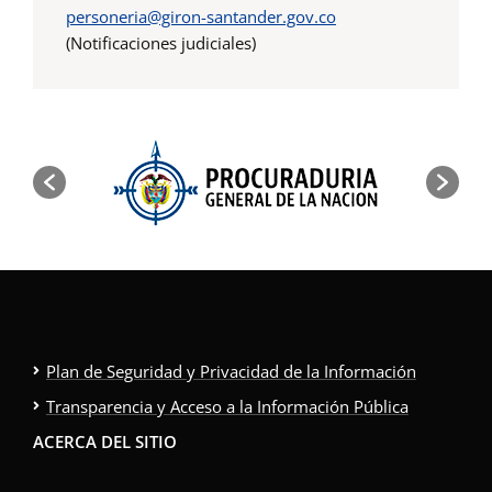
personeria@giron-santander.gov.co
(Notificaciones judiciales)
Plan de Seguridad y Privacidad de la Información
Transparencia y Acceso a la Información Pública
ACERCA DEL SITIO