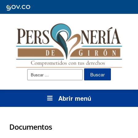
Buscar:
Abrir menú
Documentos