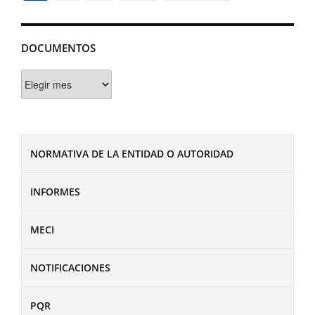
de
entradas
DOCUMENTOS
Documentos
NORMATIVA DE LA ENTIDAD O AUTORIDAD
INFORMES
MECI
NOTIFICACIONES
PQR