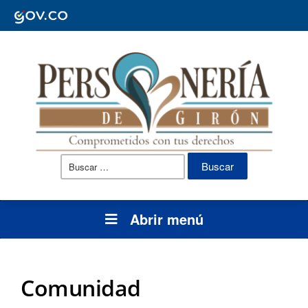
Buscar:
Abrir menú
Comunidad