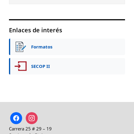
Enlaces de interés
Formatos
SECOP II
facebook
instagram
Carrera 25 # 29 – 19