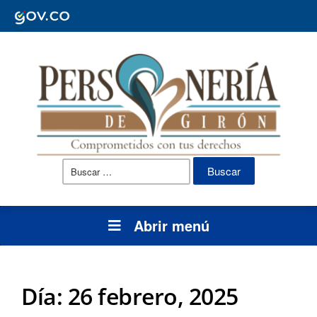
Buscar:
Abrir menú
Día:
26 febrero, 2025