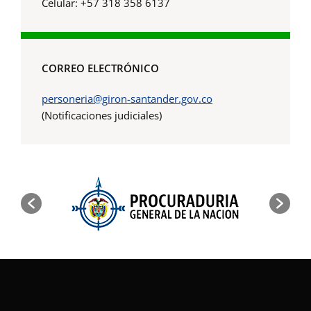
Celular: +57 318 358 6137
CORREO ELECTRÓNICO
personeria@giron-santander.gov.co
(Notificaciones judiciales)