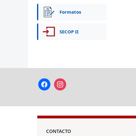
Formatos
SECOP II
facebook
instagram
CONTACTO