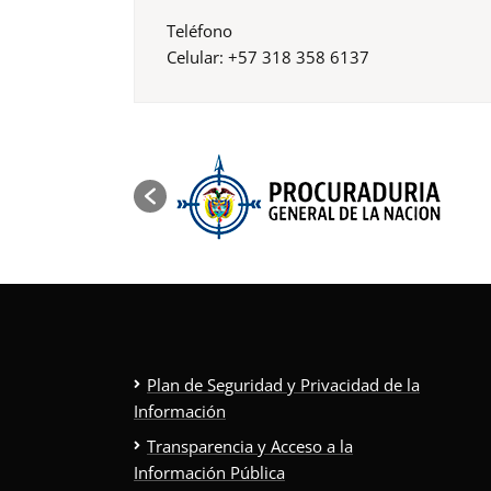
Teléfono
Celular: +57 318 358 6137
Plan de Seguridad y Privacidad de la
Información
Transparencia y Acceso a la
Información Pública