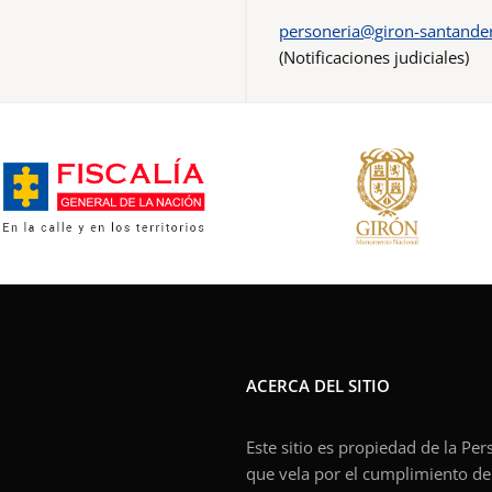
personeria@giron-santander
(Notificaciones judiciales)
ACERCA DEL SITIO
Este sitio es propiedad de la Pe
que vela por el cumplimiento de l