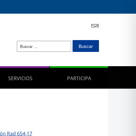
PQR
Buscar:
SERVICIOS
PARTICIPA
ión Rad 654-17