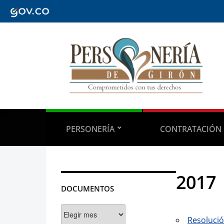
PERSONERÍA
CONTRATACIÓN
2017
DOCUMENTOS
Documentos
Resolució