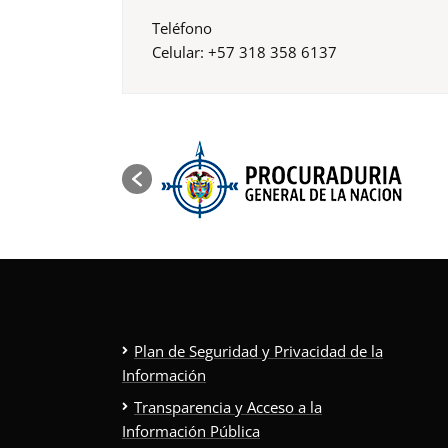
Teléfono
Celular: +57 318 358 6137
Plan de Seguridad y Privacidad de la
Información
Transparencia y Acceso a la
Información Pública