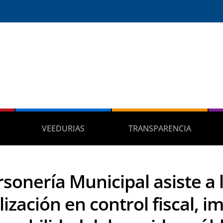
VEEDURIAS
TRANSPARENCIA
rsonería Municipal asiste a 
ización en control fiscal, i