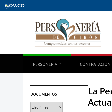
PERSONERÍA
CONTRATACIÓN
La Pe
DOCUMENTOS
Actual
Documentos