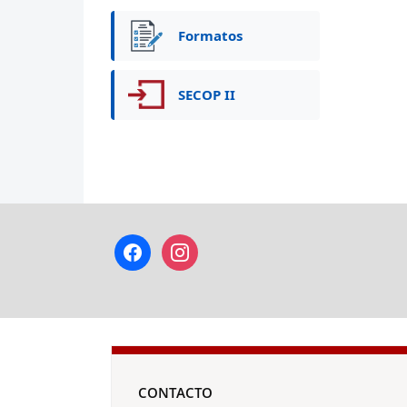
Formatos
SECOP II
facebook
instagram
CONTACTO