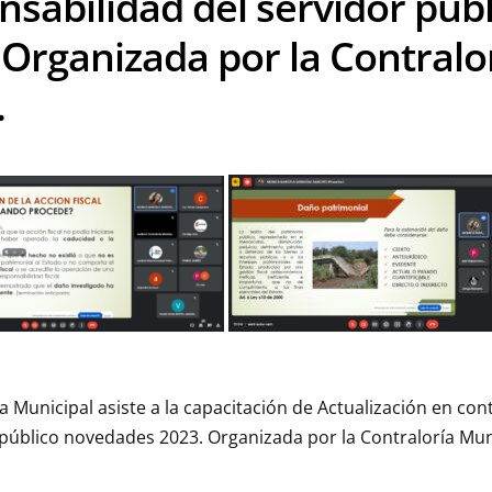
nsabilidad del servidor púb
 Organizada por la Contralo
.
a Municipal asiste a la capacitación de Actualización en cont
 público novedades 2023. Organizada por la Contraloría Mun