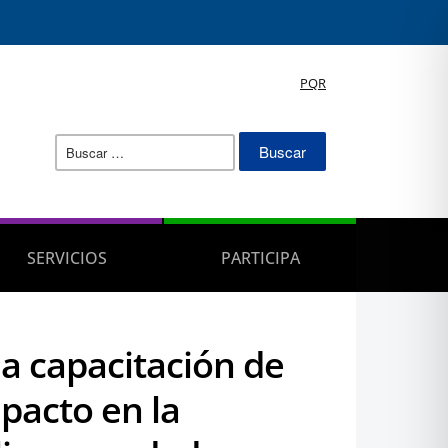
PQR
Buscar:
SERVICIOS
PARTICIPA
la capacitación de
mpacto en la