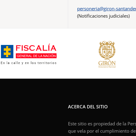
personeria@giron-santander
(Notificaciones judiciales)
ACERCA DEL SITIO
Este sitio es propiedad de la Pe
que vela por el cumplimiento de l