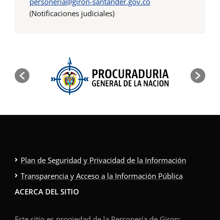
personeria@giron-santander.gov.co
(Notificaciones judiciales)
Plan de Seguridad y Privacidad de la Información
Transparencia y Acceso a la Información Pública
ACERCA DEL SITIO
Este sitio es propiedad de la Personería de Giron;