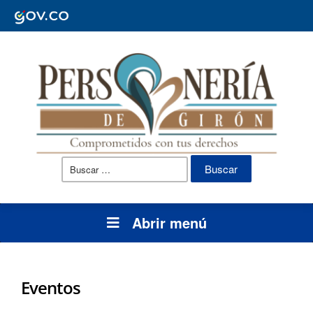
Buscar:
Abrir menú
Eventos