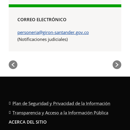
CORREO ELECTRÓNICO
personeria@giron-santander.gov.co
(Notificaciones judiciales)
Plan de Seguridad y Privacidad de la Información
Transparencia y Acceso a la Información Pública
ACERCA DEL SITIO