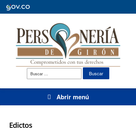
Buscar:
Abrir menú
Edictos