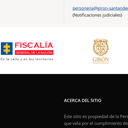
personeria@giron-santander
(Notificaciones judiciales)
ACERCA DEL SITIO
Este sitio es propiedad de la Pe
que vela por el cumplimiento de l