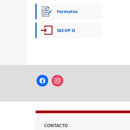
Formatos
SECOP II
facebook
instagram
CONTACTO