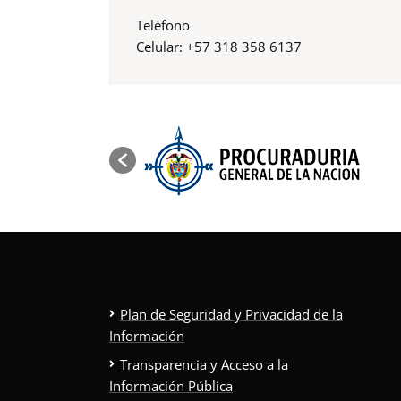
Teléfono
Celular: +57 318 358 6137
Plan de Seguridad y Privacidad de la
Información
Transparencia y Acceso a la
Información Pública