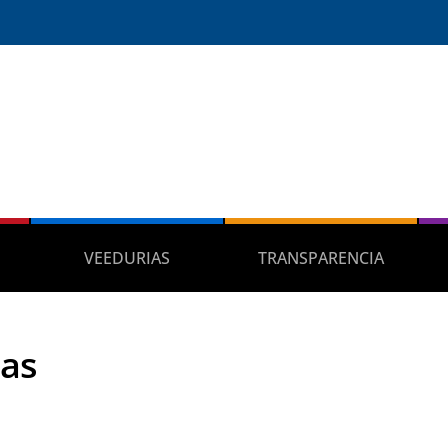
VEEDURIAS
TRANSPARENCIA
ias