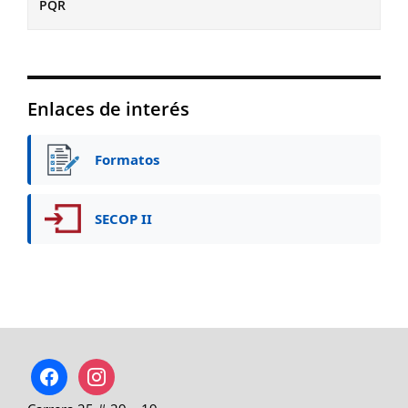
PQR
Enlaces de interés
Formatos
SECOP II
facebook
instagram