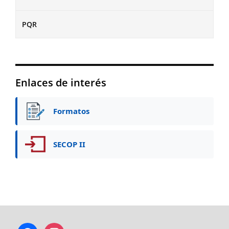
PQR
Enlaces de interés
Formatos
SECOP II
facebook
instagram