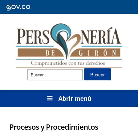
Buscar:
Abrir menú
Procesos y Procedimientos