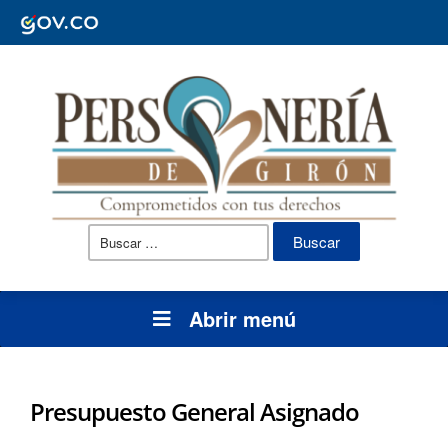
Buscar:
Abrir menú
Presupuesto General Asignado