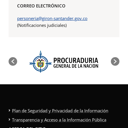
CORREO ELECTRÓNICO
personeria@giron-santander.gov.co
(Notificaciones judiciales)
Plan de Seguridad y Privacidad de la Información
Transparencia y Acceso a la Información Pública