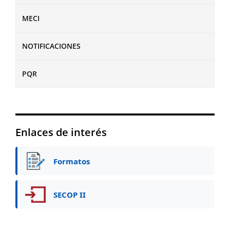
MECI
NOTIFICACIONES
PQR
Enlaces de interés
Formatos
SECOP II