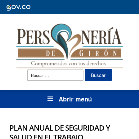
Buscar:
Abrir menú
PLAN ANUAL DE SEGURIDAD Y
SALUD EN EL TRABAJO