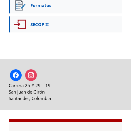
Formatos
SECOP II
facebook
instagram
Carrera 25 # 29 – 19
San Juan de Girón
Santander, Colombia