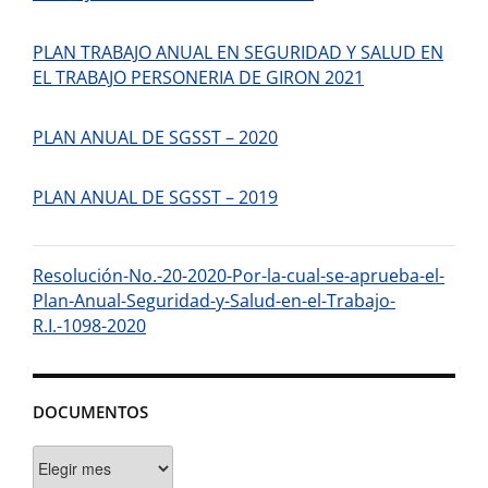
PLAN TRABAJO ANUAL EN SEGURIDAD Y SALUD EN
EL TRABAJO PERSONERIA DE GIRON 2021
PLAN ANUAL DE SGSST – 2020
PLAN ANUAL DE SGSST – 2019
Resolución-No.-20-2020-Por-la-cual-se-aprueba-el-
Plan-Anual-Seguridad-y-Salud-en-el-Trabajo-
R.I.-1098-2020
DOCUMENTOS
Documentos