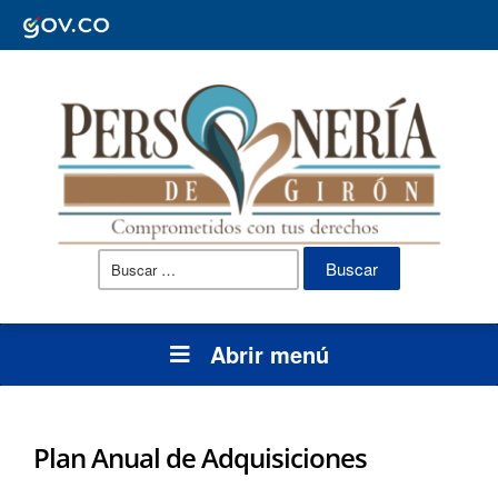
Buscar:
Abrir menú
Plan Anual de Adquisiciones