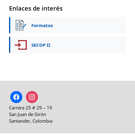
Enlaces de interés
Formatos
SECOP II
facebook
instagram
Carrera 25 # 29 – 19
San Juan de Girón
Santander, Colombia